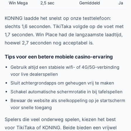
Win Mega
2,5 sec
Gemiddeld
Ja
KONING laadde het snelst op onze testtelefoon:
slechts 1,6 seconden. TikiTaka volgde op de voet met
1,7 seconden. Win Place had de langzaamste laadtijd,
hoewel 2,7 seconden nog acceptabel is.
Tips voor een betere mobiele casino-ervaring
Gebruik altijd een stabiele wifi- of 4G/5G-verbinding
voor live dealerspellen
Sluit achtergrondapps om geheugen vrij te maken
Schakel automatische schermrotatie in bij tafelspellen
Bewaar de website als snelkoppeling op je startscherm
voor snelle toegang
Spelers die veel onderweg spelen, kiezen het best
voor TikiTaka of KONING. Beide bieden een vrijwel