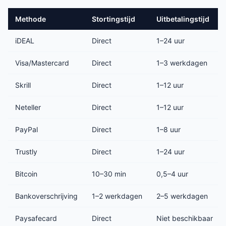
Methode
Stortingstijd
Uitbetalingstijd
iDEAL
Direct
1–24 uur
Visa/Mastercard
Direct
1–3 werkdagen
Skrill
Direct
1–12 uur
Neteller
Direct
1–12 uur
PayPal
Direct
1–8 uur
Trustly
Direct
1–24 uur
Bitcoin
10–30 min
0,5–4 uur
Bankoverschrijving
1–2 werkdagen
2–5 werkdagen
Paysafecard
Direct
Niet beschikbaar