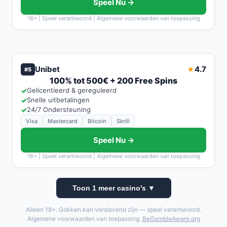
Speel Nu →
18+ | Speel verantwoord | Algemene voorwaarden van toepassing
Unibet
4.7
★
#5
100% tot 500€ + 200 Free Spins
✓
Gelicentieerd & gereguleerd
✓
Snelle uitbetalingen
✓
24/7 Ondersteuning
Visa
Mastercard
Bitcoin
Skrill
Speel Nu →
18+ | Speel verantwoord | Algemene voorwaarden van toepassing
Toon 1 meer casino's ▼
Alleen 18+. Gokken kan verslavend zijn — speel verantwoord.
Algemene voorwaarden van toepassing.
BeGambleAware.org