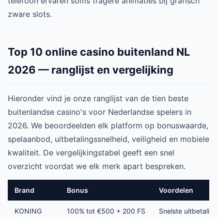
telefoon ervaren soms tragere animaties bij grafisch
zware slots.
Top 10 online casino buitenland NL
2026 — ranglijst en vergelijking
Hieronder vind je onze ranglijst van de tien beste
buitenlandse casino's voor Nederlandse spelers in
2026. We beoordeelden elk platform op bonuswaarde,
spelaanbod, uitbetalingssnelheid, veiligheid en mobiele
kwaliteit. De vergelijkingstabel geeft een snel
overzicht voordat we elk merk apart bespreken.
Brand
Bonus
Voordelen
KONING
100% tot €500 + 200 FS
Snelste uitbetali