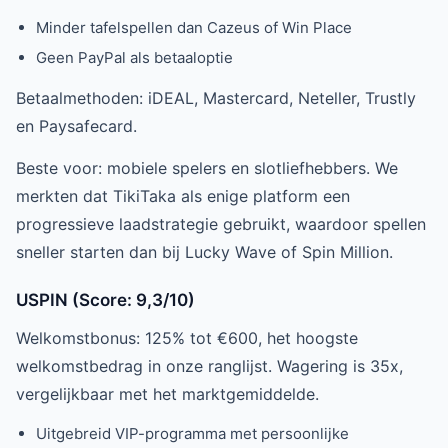
Minder tafelspellen dan Cazeus of Win Place
Geen PayPal als betaaloptie
Betaalmethoden: iDEAL, Mastercard, Neteller, Trustly
en Paysafecard.
Beste voor: mobiele spelers en slotliefhebbers. We
merkten dat TikiTaka als enige platform een
progressieve laadstrategie gebruikt, waardoor spellen
sneller starten dan bij Lucky Wave of Spin Million.
USPIN (Score: 9,3/10)
Welkomstbonus: 125% tot €600, het hoogste
welkomstbedrag in onze ranglijst. Wagering is 35x,
vergelijkbaar met het marktgemiddelde.
Uitgebreid VIP-programma met persoonlijke