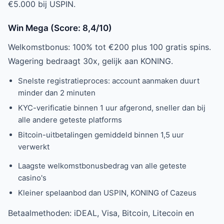
€5.000 bij USPIN.
Win Mega (Score: 8,4/10)
Welkomstbonus: 100% tot €200 plus 100 gratis spins.
Wagering bedraagt 30x, gelijk aan KONING.
Snelste registratieproces: account aanmaken duurt
minder dan 2 minuten
KYC-verificatie binnen 1 uur afgerond, sneller dan bij
alle andere geteste platforms
Bitcoin-uitbetalingen gemiddeld binnen 1,5 uur
verwerkt
Laagste welkomstbonusbedrag van alle geteste
casino's
Kleiner spelaanbod dan USPIN, KONING of Cazeus
Betaalmethoden: iDEAL, Visa, Bitcoin, Litecoin en