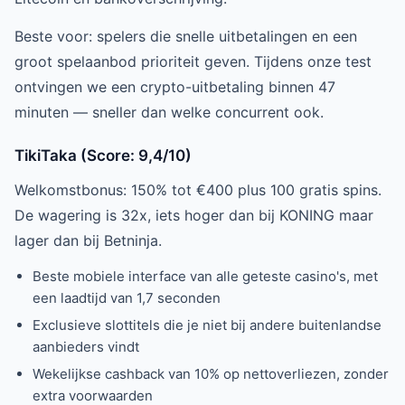
Beste voor: spelers die snelle uitbetalingen en een
groot spelaanbod prioriteit geven. Tijdens onze test
ontvingen we een crypto-uitbetaling binnen 47
minuten — sneller dan welke concurrent ook.
TikiTaka (Score: 9,4/10)
Welkomstbonus: 150% tot €400 plus 100 gratis spins.
De wagering is 32x, iets hoger dan bij KONING maar
lager dan bij Betninja.
Beste mobiele interface van alle geteste casino's, met
een laadtijd van 1,7 seconden
Exclusieve slottitels die je niet bij andere buitenlandse
aanbieders vindt
Wekelijkse cashback van 10% op nettoverliezen, zonder
extra voorwaarden