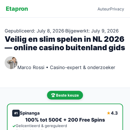
Etapron
Auteur
Privacy
Gepubliceerd: July 8, 2026
·
Bijgewerkt: July 9, 2026
Veilig en slim spelen in NL 2026
— online casino buitenland gids
Marco Rossi
•
Casino-expert & onderzoeker
🏆 Beste keuze
Spinanga
4.3
★
#1
100% tot 500€ + 200 Free Spins
✓
Gelicentieerd & gereguleerd